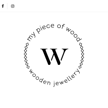
Nowości
Opinie klientów
Blog
Kontakt
Nowości
Opinie klientów
Blog
Kontakt
New