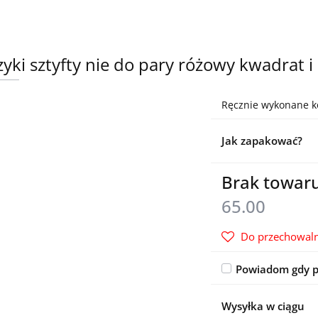
zyki sztyfty nie do pary różowy kwadrat i
Ręcznie wykonane ko
Jak zapakować?
Brak towar
65.00
Do przechowaln
Powiadom gdy p
Wysyłka w ciągu